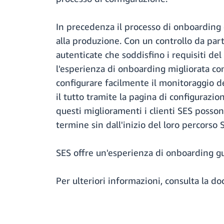
In precedenza il processo di onboarding d
alla produzione. Con un controllo da parte 
autenticate che soddisfino i requisiti d
l'esperienza di onboarding migliorata conse
configurare facilmente il monitoraggio del
il tutto tramite la pagina di configurazio
questi miglioramenti i clienti SES possono
termine sin dall'inizio del loro percorso 
SES offre un'esperienza di onboarding gu
Per ulteriori informazioni, consulta la 