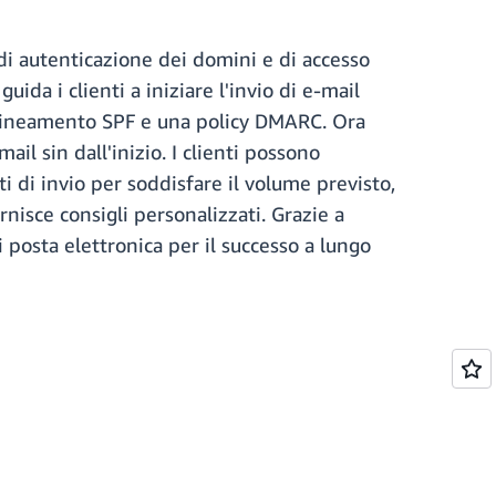
 di autenticazione dei domini e di accesso
ida i clienti a iniziare l'invio di e-mail
allineamento SPF e una policy DMARC. Ora
ail sin dall'inizio. I clienti possono
ti di invio per soddisfare il volume previsto,
rnisce consigli personalizzati. Grazie a
i posta elettronica per il successo a lungo