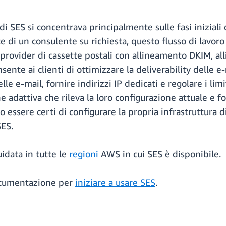
i SES si concentrava principalmente sulle fasi iniziali
di un consulente su richiesta, questo flusso di lavoro gu
el provider di cassette postali con allineamento DKIM, 
nte ai clienti di ottimizzare la deliverability delle e-m
le e-mail, fornire indirizzi IP dedicati e regolare i limi
ne adattiva che rileva la loro configurazione attuale e fo
 essere certi di configurare la propria infrastruttura d
SES.
idata in tutte le
regioni
AWS in cui SES è disponibile.
documentazione per
iniziare a usare SES
.