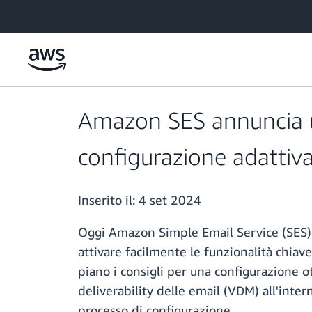
Passa al contenuto principale
Amazon SES annuncia u
configurazione adattiva 
Inserito il:
4 set 2024
Oggi Amazon Simple Email Service (SES) h
attivare facilmente le funzionalità chia
piano i consigli per una configurazione ot
deliverability delle email (VDM) all'inter
processo di configurazione.