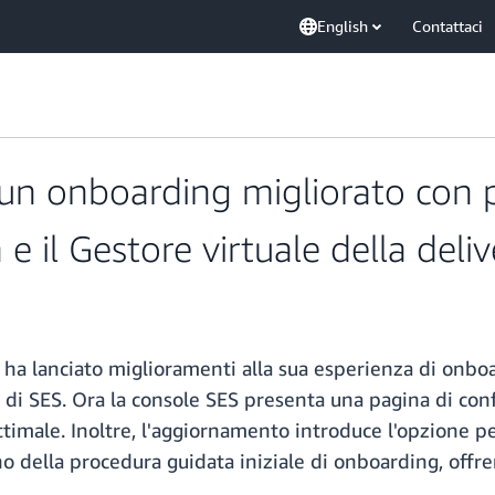
English
Contattaci
n onboarding migliorato con p
e il Gestore virtuale della deliv
a lanciato miglioramenti alla sua esperienza di onboard
ve di SES. Ora la console SES presenta una pagina di co
timale. Inoltre, l'aggiornamento introduce l'opzione per
no della procedura guidata iniziale di onboarding, offre