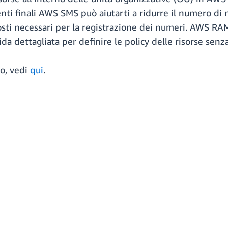
ti finali AWS SMS può aiutarti a ridurre il numero di n
sti necessari per la registrazione dei numeri. AWS RAM
ida dettagliata per definire le policy delle risorse senza
to, vedi
qui
.