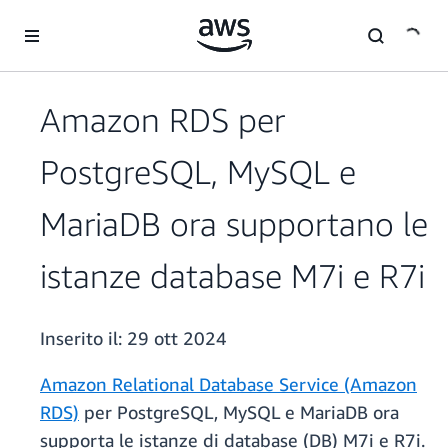
Passa al contenuto principale
Amazon RDS per
PostgreSQL, MySQL e
MariaDB ora supportano le
istanze database M7i e R7i
Inserito il:
29 ott 2024
Amazon Relational Database Service (Amazon
RDS)
per PostgreSQL, MySQL e MariaDB ora
supporta le istanze di database (DB) M7i e R7i.