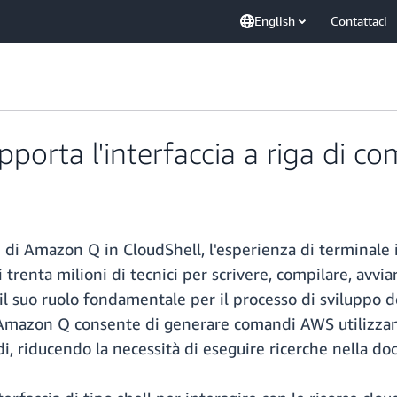
English
Contattaci
porta l'interfaccia a riga di 
 di Amazon Q in CloudShell, l'esperienza di terminale 
 trenta milioni di tecnici per scrivere, compilare, avvia
il suo ruolo fondamentale per il processo di sviluppo de
i Amazon Q consente di generare comandi AWS utilizzand
i, riducendo la necessità di eseguire ricerche nella 