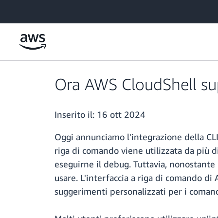
Passa al contenuto principale
Ora AWS CloudShell sup
Inserito il:
16 ott 2024
Oggi annunciamo l'integrazione della CLI
riga di comando viene utilizzata da più di
eseguirne il debug. Tuttavia, nonostante 
usare. L'interfaccia a riga di comando d
suggerimenti personalizzati per i comand