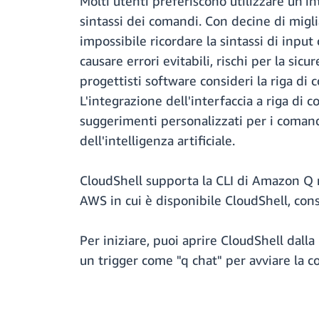
Molti utenti preferiscono utilizzare un'in
sintassi dei comandi. Con decine di migli
impossibile ricordare la sintassi di input
causare errori evitabili, rischi per la si
progettisti software consideri la riga di
L'integrazione dell'interfaccia a riga d
suggerimenti personalizzati per i comandi
dell'intelligenza artificiale.
CloudShell supporta la CLI di Amazon Q ne
AWS in cui è disponibile CloudShell, cons
Per iniziare, puoi aprire CloudShell dalla
un trigger come "q chat" per avviare la c