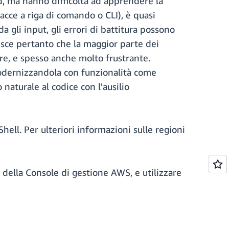
oud, ma hanno difficoltà ad apprendere la
acce a riga di comando o CLI), è quasi
a gli input, gli errori di battitura possono
pisce pertanto che la maggior parte dei
re, e spesso anche molto frustrante.
modernizzandola con funzionalità come
aturale al codice con l'ausilio
ell. Per ulteriori informazioni sulle regioni
a della Console di gestione AWS, e utilizzare