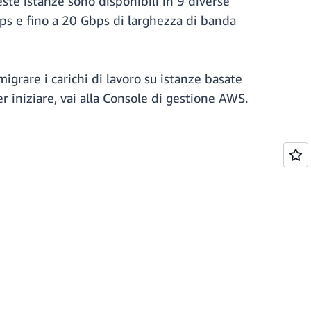
ste istanze sono disponibili in 9 diverse
bps e fino a 20 Gbps di larghezza di banda
grare i carichi di lavoro su istanze basate
er iniziare, vai alla Console di gestione AWS.