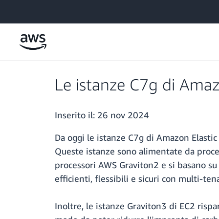
Passa al contenuto principale
Le istanze C7g di Amazo
Inserito il:
26 nov 2024
Da oggi le istanze C7g di Amazon Elastic
Queste istanze sono alimentate da proces
processori AWS Graviton2 e si basano su
efficienti, flessibili e sicuri con multi-te
Inoltre, le istanze Graviton3 di EC2 rispa