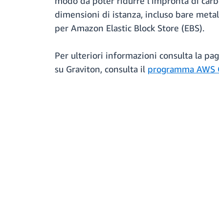
modo da poter ridurre l'impronta di carbo
dimensioni di istanza, incluso bare meta
per Amazon Elastic Block Store (EBS).
Per ulteriori informazioni consulta la pa
su Graviton, consulta il
programma AWS Gr