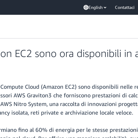
English
Contattaci
n EC2 sono ora disponibili in a
 Compute Cloud (Amazon EC2) sono disponibili nelle regi
sori AWS Graviton3 che forniscono prestazioni di calco
 AWS Nitro System, una raccolta di innovazioni progett
nancy isolata, reti private e archiviazione locale veloce.
rmiano fino al 60% di energia per le stesse prestazioni 