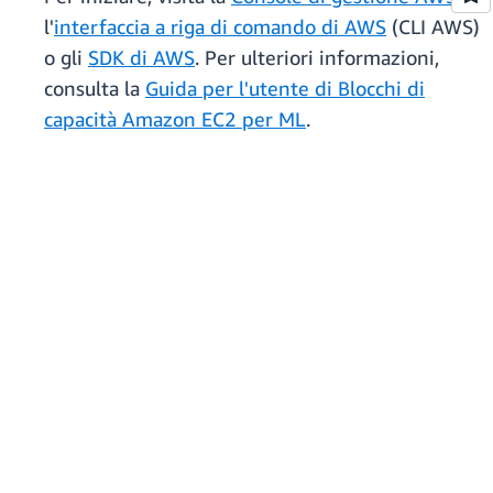
l'
interfaccia a riga di comando di AWS
(CLI AWS)
o gli
SDK di AWS
. Per ulteriori informazioni,
consulta la
Guida per l'utente di Blocchi di
capacità Amazon EC2 per ML
.