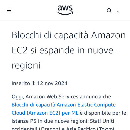
Passa al contenuto principale
Blocchi di capacità Amazon
EC2 si espande in nuove
regioni
Inserito il:
12 nov 2024
Oggi, Amazon Web Services annuncia che
Blocchi di capacità Amazon Elastic Compute
Cloud (Amazon EC2) per ML
è disponibile per le
istanze P5 in due nuove regioni: Stati Uniti
occidentali (Oregon) e Asia Pacifico (Tokyo).