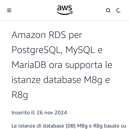
Passa al contenuto principale
Amazon RDS per
PostgreSQL, MySQL e
MariaDB ora supporta le
istanze database M8g e
R8g
Inserito il:
26 nov 2024
Le istanze di database (DB) M8g e R8g basate su