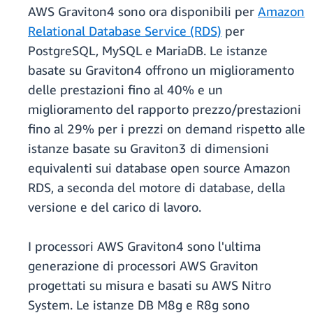
AWS Graviton4 sono ora disponibili per
Amazon
Relational Database Service (RDS)
per
PostgreSQL, MySQL e MariaDB. Le istanze
basate su Graviton4 offrono un miglioramento
delle prestazioni fino al 40% e un
miglioramento del rapporto prezzo/prestazioni
fino al 29% per i prezzi on demand rispetto alle
istanze basate su Graviton3 di dimensioni
equivalenti sui database open source Amazon
RDS, a seconda del motore di database, della
versione e del carico di lavoro.
I processori AWS Graviton4 sono l'ultima
generazione di processori AWS Graviton
progettati su misura e basati su AWS Nitro
System. Le istanze DB M8g e R8g sono