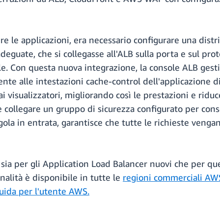
e le applicazioni, era necessario configurare una dist
adeguate, che si collegasse all'ALB sulla porta e sul prot
le. Con questa nuova integrazione, la console ALB gesti
te alle intestazioni cache-control dell'applicazione 
 visualizzatori, migliorando così le prestazioni e riduc
e collegare un gruppo di sicurezza configurato per consent
la in entrata, garantisce che tutte le richieste venga
ia per gli Application Load Balancer nuovi che per quel
alità è disponibile in tutte le
regioni commerciali AW
uida per l'utente AWS.