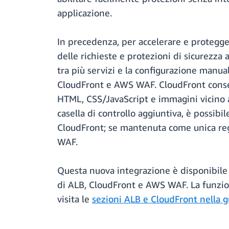
applicazione.
In precedenza, per accelerare e protegger
delle richieste e protezioni di sicurezza 
tra più servizi e la configurazione manua
CloudFront e AWS WAF. CloudFront consen
HTML, CSS/JavaScript e immagini vicino ai
casella di controllo aggiuntiva, è possibil
CloudFront; se mantenuta come unica rego
WAF.
Questa nuova integrazione è disponibile s
di ALB, CloudFront e AWS WAF. La funzion
visita le
sezioni ALB e CloudFront nella g