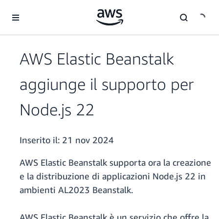
Passa al contenuto principale
AWS Elastic Beanstalk
aggiunge il supporto per
Node.js 22
Inserito il:
21 nov 2024
AWS Elastic Beanstalk supporta ora la creazione
e la distribuzione di applicazioni Node.js 22 in
ambienti AL2023 Beanstalk.
AWS Elastic Beanstalk è un servizio che offre la