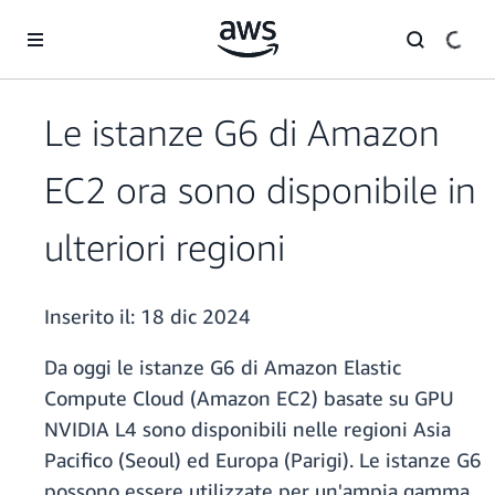
Passa al contenuto principale
Le istanze G6 di Amazon
EC2 ora sono disponibile in
ulteriori regioni
Inserito il:
18 dic 2024
Da oggi le istanze G6 di Amazon Elastic
Compute Cloud (Amazon EC2) basate su GPU
NVIDIA L4 sono disponibili nelle regioni Asia
Pacifico (Seoul) ed Europa (Parigi). Le istanze G6
possono essere utilizzate per un'ampia gamma