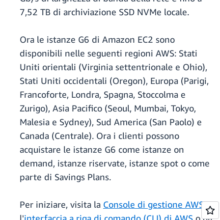
7,52 TB di archiviazione SSD NVMe locale.
Ora le istanze G6 di Amazon EC2 sono
disponibili nelle seguenti regioni AWS: Stati
Uniti orientali (Virginia settentrionale e Ohio),
Stati Uniti occidentali (Oregon), Europa (Parigi,
Francoforte, Londra, Spagna, Stoccolma e
Zurigo), Asia Pacifico (Seoul, Mumbai, Tokyo,
Malesia e Sydney), Sud America (San Paolo) e
Canada (Centrale). Ora i clienti possono
acquistare le istanze G6 come istanze on
demand, istanze riservate, istanze spot o come
parte di Savings Plans.
Per iniziare, visita la
Console di gestione AWS
,
l'
interfaccia a riga di comando (CLI) di AWS
o gli