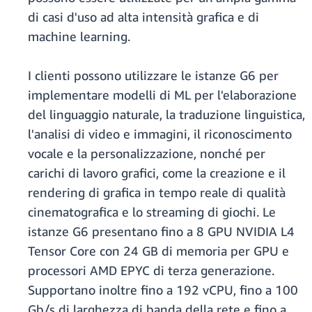
di casi d'uso ad alta intensità grafica e di
machine learning.
I clienti possono utilizzare le istanze G6 per
implementare modelli di ML per l'elaborazione
del linguaggio naturale, la traduzione linguistica,
l'analisi di video e immagini, il riconoscimento
vocale e la personalizzazione, nonché per
carichi di lavoro grafici, come la creazione e il
rendering di grafica in tempo reale di qualità
cinematografica e lo streaming di giochi. Le
istanze G6 presentano fino a 8 GPU NVIDIA L4
Tensor Core con 24 GB di memoria per GPU e
processori AMD EPYC di terza generazione.
Supportano inoltre fino a 192 vCPU, fino a 100
Gb/s di larghezza di banda della rete e fino a