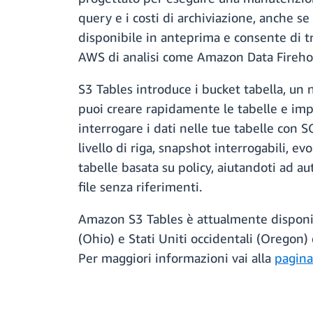
query e i costi di archiviazione, anche se 
disponibile in anteprima e consente di tra
AWS di analisi come Amazon Data Firehos
S3 Tables introduce i bucket tabella, un 
puoi creare rapidamente le tabelle e impos
interrogare i dati nelle tue tabelle con 
livello di riga, snapshot interrogabili, 
tabelle basata su policy, aiutandoti ad a
file senza riferimenti.
Amazon S3 Tables è attualmente disponibil
(Ohio) e Stati Uniti occidentali (Oregon) 
Per maggiori informazioni vai alla
pagina