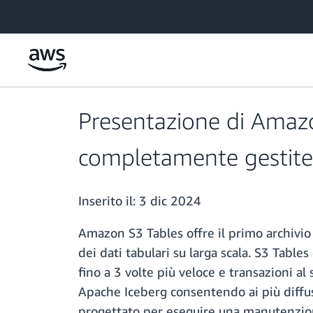
Passa al contenuto principale
Presentazione di Amazo
completamente gestite e 
Inserito il:
3 dic 2024
Amazon S3 Tables offre il primo archivio
dei dati tabulari su larga scala. S3 Table
fino a 3 volte più veloce e transazioni al
Apache Iceberg consentendo ai più diffusi
progettato per eseguire una manutenzion