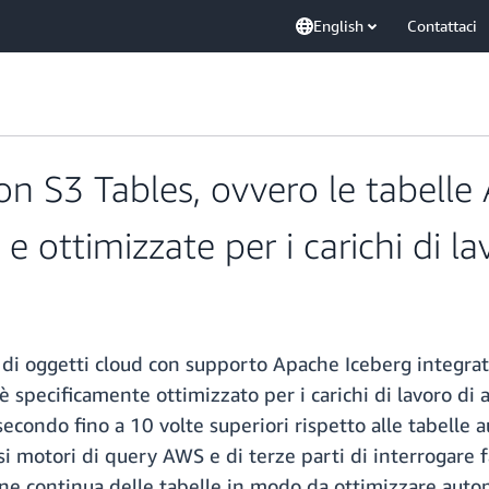
English
Contattaci
n S3 Tables, ovvero le tabelle
ottimizzate per i carichi di lav
 di oggetti cloud con supporto Apache Iceberg integrat
s è specificamente ottimizzato per i carichi di lavoro d
 secondo fino a 10 volte superiori rispetto alle tabelle
 motori di query AWS e di terze parti di interrogare fac
e continua delle tabelle in modo da ottimizzare autom