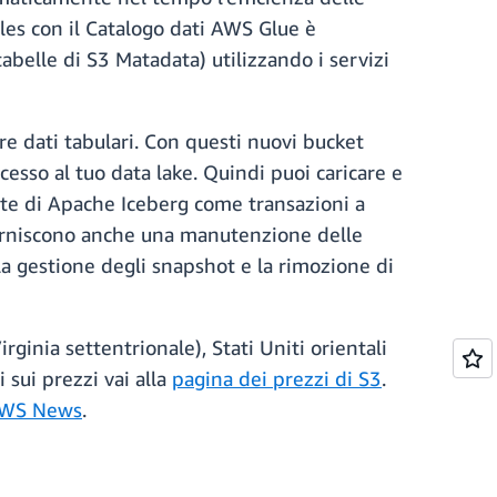
ables con il Catalogo dati AWS Glue è
tabelle di S3 Matadata) utilizzando i servizi
re dati tabulari. Con questi nuovi bucket
cesso al tuo data lake. Quindi puoi caricare e
zate di Apache Iceberg come transazioni a
a forniscono anche una manutenzione delle
la gestione degli snapshot e la rimozione di
ginia settentrionale), Stati Uniti orientali
 sui prezzi vai alla
pagina dei prezzi di S3
.
AWS News
.