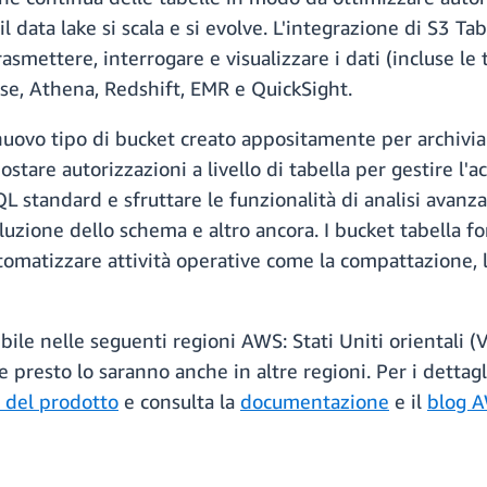
il data lake si scala e si evolve. L'integrazione di S3 T
smettere, interrogare e visualizzare i dati (incluse le 
e, Athena, Redshift, EMR e QuickSight.
nuovo tipo di bucket creato appositamente per archivia
tare autorizzazioni a livello di tabella per gestire l'ac
SQL standard e sfruttare le funzionalità di analisi avan
evoluzione dello schema e altro ancora. I bucket tabell
utomatizzare attività operative come la compattazione, 
e nelle seguenti regioni AWS: Stati Uniti orientali (Vir
e presto lo saranno anche in altre regioni. Per i dettagli
 del prodotto
e consulta la
documentazione
e il
blog 