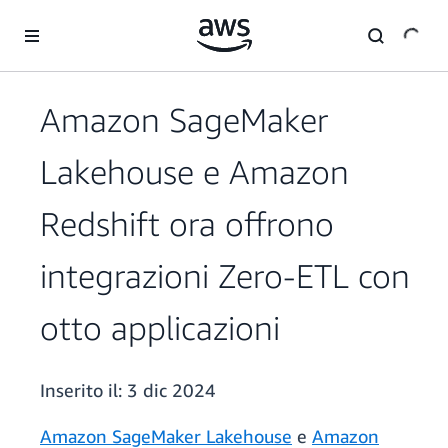
Passa al contenuto principale
Amazon SageMaker
Lakehouse e Amazon
Redshift ora offrono
integrazioni Zero-ETL con
otto applicazioni
Inserito il:
3 dic 2024
Amazon SageMaker Lakehouse
e
Amazon