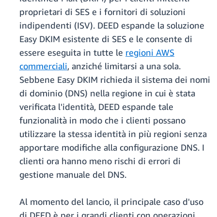
proprietari di SES e i fornitori di soluzioni
indipendenti (ISV). DEED espande la soluzione
Easy DKIM esistente di SES e le consente di
essere eseguita in tutte le
regioni AWS
commerciali
, anziché limitarsi a una sola.
Sebbene Easy DKIM richieda il sistema dei nomi
di dominio (DNS) nella regione in cui è stata
verificata l'identità, DEED espande tale
funzionalità in modo che i clienti possano
utilizzare la stessa identità in più regioni senza
apportare modifiche alla configurazione DNS. I
clienti ora hanno meno rischi di errori di
gestione manuale del DNS.
Al momento del lancio, il principale caso d'uso
di DEED è per i grandi clienti con operazioni