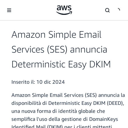
Passa al contenuto principale
Amazon Simple Email
Services (SES) annuncia
Deterministic Easy DKIM
Inserito il:
10 dic 2024
Amazon Simple Email Services (SES) annuncia la
disponibilità di Deterministic Easy DKIM (DEED),
una nuova forma di identità globale che
semplifica l'uso della gestione di DomainKeys
Identified Mail (DKIM) per i clienti mittenti