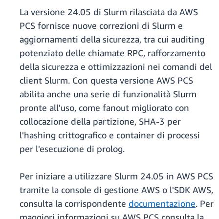
La versione 24.05 di Slurm rilasciata da AWS
PCS fornisce nuove correzioni di Slurm e
aggiornamenti della sicurezza, tra cui auditing
potenziato delle chiamate RPC, rafforzamento
della sicurezza e ottimizzazioni nei comandi del
client Slurm. Con questa versione AWS PCS
abilita anche una serie di funzionalità Slurm
pronte all'uso, come fanout migliorato con
collocazione della partizione, SHA-3 per
l'hashing crittografico e container di processi
per l'esecuzione di prolog.
Per iniziare a utilizzare Slurm 24.05 in AWS PCS
tramite la console di gestione AWS o l'SDK AWS,
consulta la corrispondente
documentazione
. Per
maggiori informazioni su AWS PCS consulta la