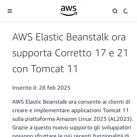
Passa al contenuto principale
AWS Elastic Beanstalk ora
supporta Corretto 17 e 21
con Tomcat 11
Inserito il:
28 feb 2025
AWS Elastic Beanstalk ora consente ai clienti di
creare e implementare applicazioni Tomcat 11
sulla piattaforma Amazon Linux 2023 (AL2023).
Grazie a questo nuovo supporto gli sviluppatori
possono sfruttare le più recenti funzionalità di