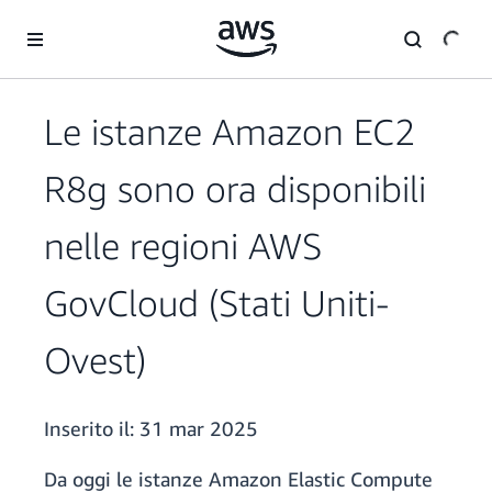
Passa al contenuto principale
Le istanze Amazon EC2
R8g sono ora disponibili
nelle regioni AWS
GovCloud (Stati Uniti-
Ovest)
Inserito il:
31 mar 2025
Da oggi le istanze Amazon Elastic Compute