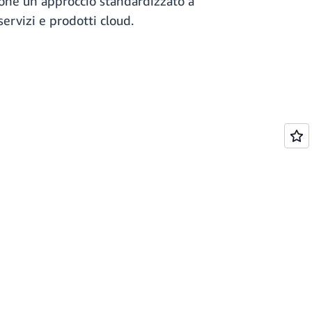
one un approccio standardizzato a
ervizi e prodotti cloud.