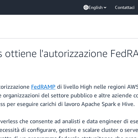
English
Contattaci
ottiene l'autorizzazione FedRA
torizzazione
FedRAMP
di livello High nelle regioni AW
 le organizzazioni del settore pubblico e altre aziende 
ss per eseguire carichi di lavoro Apache Spark e Hive.
erless che consente ad analisti e data engineer di e
necessità di configurare, gestire e scalare cluster o se