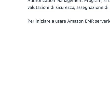
Authorization Management Program; si t
valutazioni di sicurezza, assegnazione di
Per iniziare a usare Amazon EMR serverle