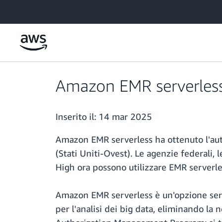
Passa al contenuto principale
Amazon EMR serverless 
Inserito il:
14 mar 2025
Amazon EMR serverless ha ottenuto l'au
(Stati Uniti-Ovest). Le agenzie federali,
High ora possono utilizzare EMR serverle
Amazon EMR serverless è un'opzione serv
per l'analisi dei big data, eliminando la 