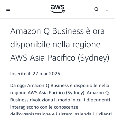
Passa al contenuto principale
Amazon Q Business è ora
disponibile nella regione
AWS Asia Pacifico (Sydney)
Inserito il:
27 mar 2025
Da oggi Amazon Q Business è disponibile nella
regione AWS Asia Pacifico (Sydney). Amazon Q
Business rivoluziona il modo in cui i dipendenti
interagiscono con le conoscenze
dell'organizzazione e i sistemi aziendali. I clienti