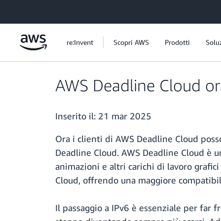
Passa al contenuto principale
re:Invent
Scopri AWS
Prodotti
Solu
AWS Deadline Cloud or
Inserito il:
21 mar 2025
Ora i clienti di AWS Deadline Cloud posso
Deadline Cloud. AWS Deadline Cloud è un s
animazioni e altri carichi di lavoro grafi
Cloud, offrendo una maggiore compatibili
Il passaggio a IPv6 è essenziale per far f