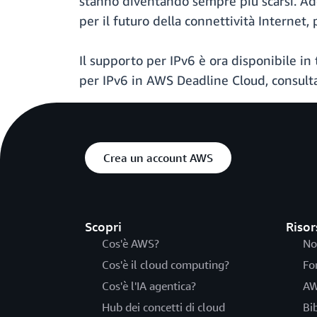
stanno diventando sempre più scarsi. Ado
per il futuro della connettività Internet,
Il supporto per IPv6 è ora disponibile in
per IPv6 in AWS Deadline Cloud, consult
Crea un account AWS
Scopri
Risor
Cos'è AWS?
No
Cos'è il cloud computing?
Fo
Cos'è l'IA agentica?
AW
Hub dei concetti di cloud
Bi