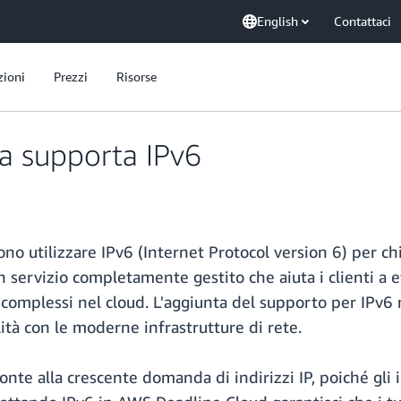
English
Contattaci
zioni
Prezzi
Risorse
a supporta IPv6
no utilizzare IPv6 (Internet Protocol version 6) per ch
ervizio completamente gestito che aiuta i clienti a effe
ci complessi nel cloud. L'aggiunta del supporto per IPv6
tà con le moderne infrastrutture di rete.
ronte alla crescente domanda di indirizzi IP, poiché gli 