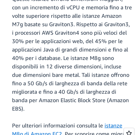
con un incremento di vCPU e memoria fino a tre
volte superiore rispetto alle istanze Amazon
M7g basate su Graviton3. Rispetto ai Graviton3,
i processori AWS Graviton4 sono più veloci del
30% per le applicazioni web, del 45% per le
applicazioni Java di grandi dimensioni e fino al
40% per i database. Le istanze M8g sono
disponibili in 12 diverse dimensioni, incluse
due dimensioni bare metal. Tali istanze offrono
fino a 50 Gb/s di larghezza di banda della rete
migliorata e fino a 40 Gb/s di larghezza di
banda per Amazon Elastic Block Store (Amazon
EBS).
Per ulteriori informazioni consulta le
istanze
M8g di Amazon EC2
. Per scoprire come migrare