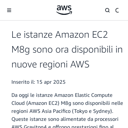
Passa al contenuto principale
Le istanze Amazon EC2
M8g sono ora disponibili in
nuove regioni AWS
Inserito il:
15 apr 2025
Da oggi le istanze Amazon Elastic Compute
Cloud (Amazon EC2) M8g sono disponibili nelle
regioni AWS Asia Pacifico (Tokyo e Sydney).
Queste istanze sono alimentate da processori
AWS Graviton4 e offrono prestazioni fino al