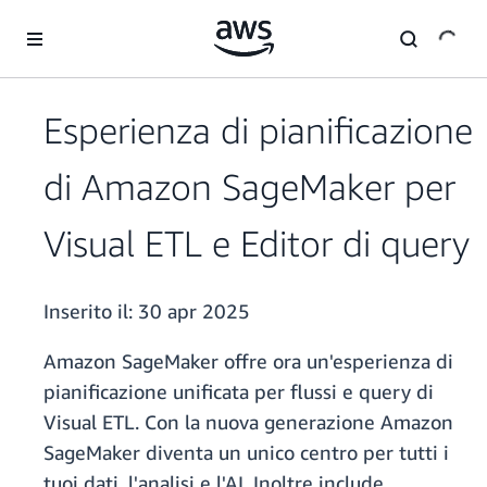
Passa al contenuto principale
Esperienza di pianificazione
di Amazon SageMaker per
Visual ETL e Editor di query
Inserito il:
30 apr 2025
Amazon SageMaker offre ora un'esperienza di
pianificazione unificata per flussi e query di
Visual ETL. Con la nuova generazione Amazon
SageMaker diventa un unico centro per tutti i
tuoi dati, l'analisi e l'AI. Inoltre include