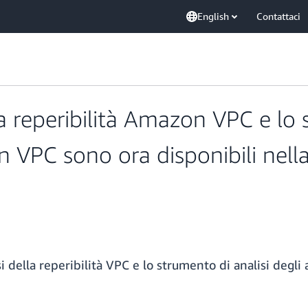
English
Contattaci
lla reperibilità Amazon VPC e lo 
n VPC sono ora disponibili nell
si della reperibilità VPC e lo strumento di analisi degli 