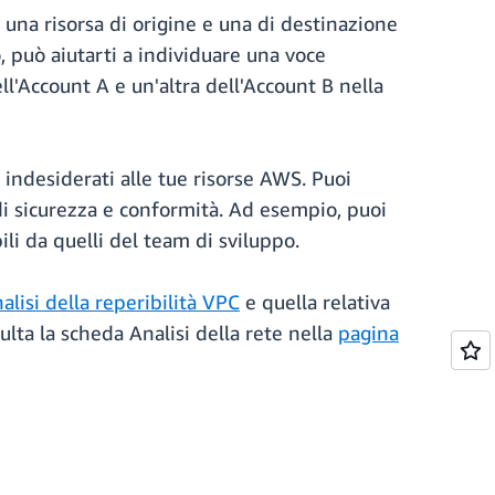
a una risorsa di origine e una di destinazione
o, può aiutarti a individuare una voce
l'Account A e un'altra dell'Account B nella
 indesiderati alle tue risorse AWS. Puoi
a di sicurezza e conformità. Ad esempio, puoi
li da quelli del team di sviluppo.
alisi della reperibilità VPC
e quella relativa
ulta la scheda Analisi della rete nella
pagina