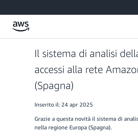
Passa al contenuto principale
Il sistema di analisi de
accessi alla rete Amazo
(Spagna)
Inserito il:
24 apr 2025
Grazie a questa novità il sistema di anali
nella regione Europa (Spagna).