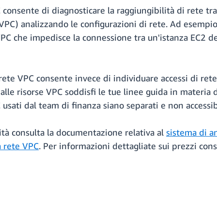
PC consente di diagnosticare la raggiungibilità di rete tr
i (VPC) analizzando le configurazioni di rete. Ad esempi
VPC che impedisce la connessione tra un'istanza EC2 del
 rete VPC consente invece di individuare accessi di rete
e alle risorse VPC soddisfi le tue linee guida in materi
usati dal team di finanza siano separati e non accessibi
lità consulta la documentazione relativa al
sistema di an
la rete VPC
. Per informazioni dettagliate sui prezzi cons