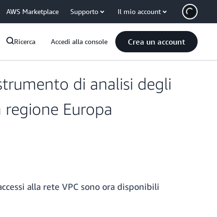
AWS Marketplace
Supporto
Il mio account
Crea un account
Ricerca
Accedi alla console
strumento di analisi degli
a regione Europa
accessi alla rete VPC sono ora disponibili