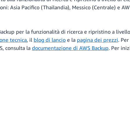
i: Asia Pacifico (Thailandia), Messico (Centrale) e AWS
kup per la funzionalità di ricerca e ripristino a livell
one tecnica
, il
blog di lancio
e la
pagina dei prezzi
. Per
S, consulta la
documentazione di AWS Backup
. Per iniz