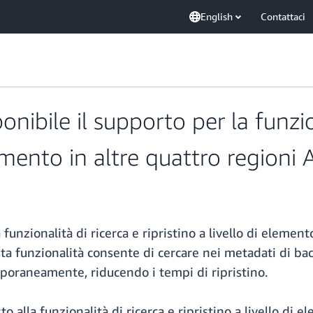
English
Contattaci
bile il supporto per la funziona
elemento in altre quattro regioni
funzionalità di ricerca e ripristino a livello di eleme
ta funzionalità consente di cercare nei metadati di back
poraneamente, riducendo i tempi di ripristino.
o alla funzionalità di ricerca e ripristino a livello d