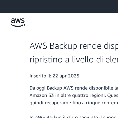
Passa al contenuto principale
AWS Backup rende disponi
ripristino a livello di 
Inserito il:
22 apr 2025
Da oggi Backup AWS rende disponibile la 
Amazon S3 in altre quattro
regioni. Ques
quindi recuperarne fino a cinque contem
In AWS Backup è stato aggiunto il support