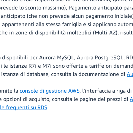
 prevede lo sconto massimo), Pagamento anticipato pa
anticipato (che non prevede alcun pagamento iniziale).
ze appartenenti alla stessa famiglia e si applicano auto
he in zone di disponibilità molteplici (Multi-AZ), risult
no disponibili per Aurora MySQL, Aurora PostgreSQL, 
i le istanze R7i e M7i sono offerte a tariffe on demand
 istanze di database, consulta la documentazione di
Au
ramite la
console di gestione AWS
, l'interfaccia a riga
e opzioni di acquisto, consulta le pagine dei prezzi di
A
e frequenti su RDS
.