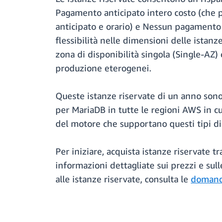
Pagamento anticipato intero costo (che
anticipato e orario) e Nessun pagamento 
flessibilità nelle dimensioni delle istan
zona di disponibilità singola (Single-AZ) c
produzione eterogenei.
Queste istanze riservate di un anno so
per MariaDB in tutte le regioni AWS in cu
del motore che supportano questi tipi di
Per iniziare, acquista istanze riservate t
informazioni dettagliate sui prezzi e sull
alle istanze riservate, consulta le
domand