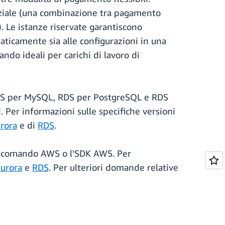
rziale (una combinazione tra pagamento
 Le istanze riservate garantiscono
maticamente sia alle configurazioni in una
ando ideali per carichi di lavoro di
RDS per MySQL, RDS per PostgreSQL e RDS
. Per informazioni sulle specifiche versioni
rora
e di
RDS
.
 di comando AWS o l'SDK AWS. Per
urora
e
RDS
. Per ulteriori domande relative