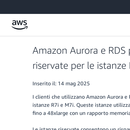
Passa al contenuto principale
Amazon Aurora e RDS p
riservate per le istanze
Inserito il:
14 mag 2025
I clienti che utilizzano Amazon Aurora e
istanze R7i e M7i. Queste istanze utiliz
fino a 48xlarge con un rapporto memoria
Le istanze riservate consentono un rispar