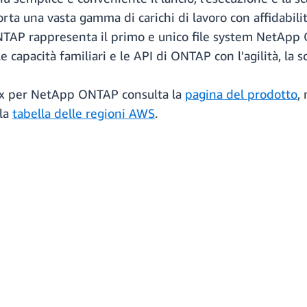
orta una vasta gamma di carichi di lavoro con affidabilit
TAP rappresenta il primo e unico file system NetApp
le capacità familiari e le API di ONTAP con l'agilità, la s
Sx per NetApp ONTAP consulta la
pagina del prodotto
,
 la
tabella delle regioni AWS
.