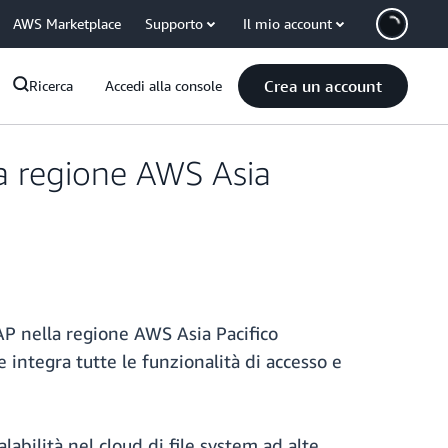
AWS Marketplace
Supporto
Il mio account
Crea un account
Ricerca
Accedi alla console
a regione AWS Asia
P nella regione AWS Asia Pacifico
 integra tutte le funzionalità di accesso e
bilità nel cloud di file system ad alte