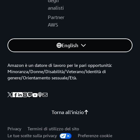
degli
analisti
Partner
AWS
English
Amazon è un datore di lavoro per le pari opportunità:
Minoranza/Donne/Disabilità/Veterano/Identità di
genere/Orientamento sessuale/Età.
Torna all'inizio
Privacy
Termini di utilizzo del sito
Le tue scelte sulla privacy
Preferenze cookie