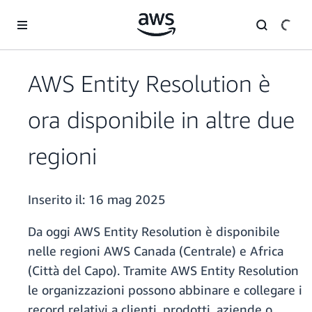
Passa al contenuto principale
AWS Entity Resolution è
ora disponibile in altre due
regioni
Inserito il:
16 mag 2025
Da oggi AWS Entity Resolution è disponibile
nelle regioni AWS Canada (Centrale) e Africa
(Città del Capo). Tramite AWS Entity Resolution
le organizzazioni possono abbinare e collegare i
record relativi a clienti, prodotti, aziende o