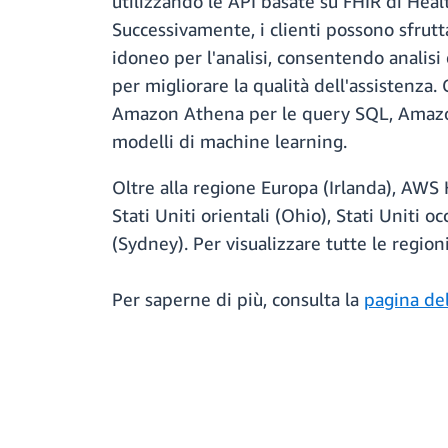
utilizzando le API basate su FHIR di Healt
Successivamente, i clienti possono sfrut
idoneo per l'analisi, consentendo analisi
per migliorare la qualità dell'assistenza.
Amazon Athena per le query SQL, Amazon
modelli di machine learning.
Oltre alla regione Europa (Irlanda), AWS H
Stati Uniti orientali (Ohio), Stati Uniti 
(Sydney). Per visualizzare tutte le region
Per saperne di più, consulta la
pagina de