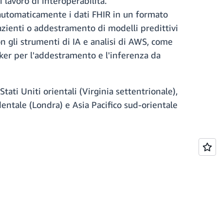
 lavoro di interoperabilità.
 automaticamente i dati FHIR in un formato
pazienti o addestramento di modelli predittivi
on gli strumenti di IA e analisi di AWS, come
r per l'addestramento e l'inferenza da
ati Uniti orientali (Virginia settentrionale),
identale (Londra) e Asia Pacifico sud-orientale