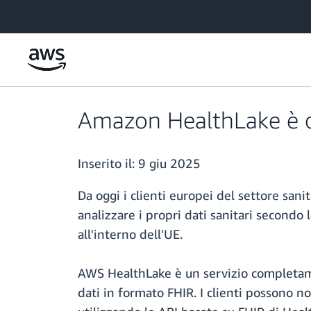
Passa al contenuto principale
Amazon HealthLake è or
Inserito il:
9 giu 2025
Da oggi i clienti europei del settore san
analizzare i propri dati sanitari second
all'interno dell'UE.
AWS HealthLake è un servizio completamen
dati in formato FHIR. I clienti possono no