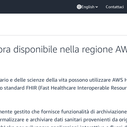
English
Contattaci
a disponibile nella regione AW
itario e delle scienze della vita possono utilizzare AWS
o lo standard FHIR (Fast Healthcare Interoperable Resou
te gestito che fornisce funzionalità di archiviazione,
rmalizzare e archiviare dati sanitari provenienti da ori