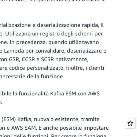
rializzazione e deserializzazione rapida, il
e. Utilizzano un registro degli schemi per
ione. In precedenza, quando utilizzavano
one Lambda per convalidare, deserializzare e
ra con GSR, CCSR e SCSR nativamente,
re codice personalizzato. Inoltre, i clienti
 necessarie della funzione.
sibile la funzionalità Kafka ESM con AWS
.
i (ESM) Kafka, nuova o esistente, tramite
ion e AWS SAM. È anche possibile impostare
zioni delle funzioni. Per creare la funzione