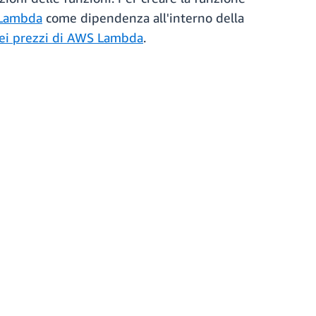
 Lambda
come dipendenza all'interno della
ei prezzi di AWS Lambda
.