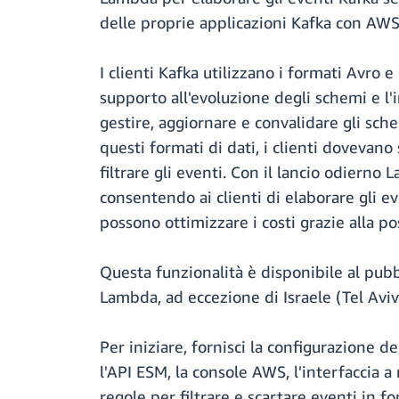
delle proprie applicazioni Kafka con AW
I clienti Kafka utilizzano i formati Avro e
supporto all'evoluzione degli schemi e l'
gestire, aggiornare e convalidare gli sch
questi formati di dati, i clienti dovevan
filtrare gli eventi. Con il lancio odiern
consentendo ai clienti di elaborare gli ev
possono ottimizzare i costi grazie alla po
Questa funzionalità è disponibile al pubb
Lambda, ad eccezione di Israele (Tel Aviv)
Per iniziare, fornisci la configurazione 
l'API ESM, la console AWS, l'interfacci
regole per filtrare e scartare eventi in 