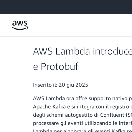
Passa al contenuto principale
AWS Lambda introduce i
e Protobuf
Inserito il:
20 giu 2025
AWS Lambda ora offre supporto nativo pe
Apache Kafka e si integra con il registro
degli schemi autogestito di Confluent (SC
processare gli eventi utilizzando le inte
Lambda per elaborare gli eventi Kafka sen