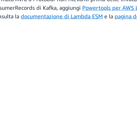
onsumerRecords di Kafka, aggiungi
Powertools per AWS
nsulta la
documentazione di Lambda ESM
e la
pagina d