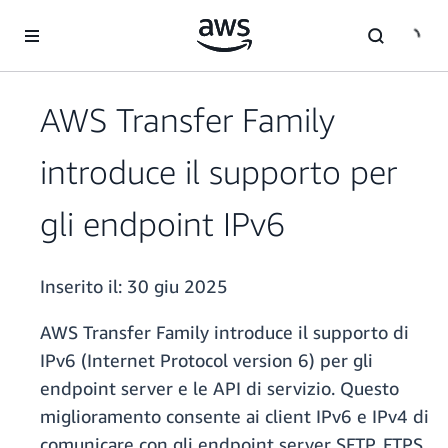
Passa al contenuto principale
AWS Transfer Family
introduce il supporto per
gli endpoint IPv6
Inserito il:
30 giu 2025
AWS Transfer Family introduce il supporto di
IPv6 (Internet Protocol version 6) per gli
endpoint server e le API di servizio. Questo
miglioramento consente ai client IPv6 e IPv4 di
comunicare con gli endpoint server SFTP, FTPS,