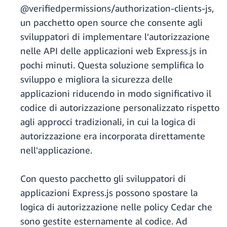
@verifiedpermissions/authorization-clients-js,
un pacchetto open source che consente agli
sviluppatori di implementare l'autorizzazione
nelle API delle applicazioni web Express.js in
pochi minuti. Questa soluzione semplifica lo
sviluppo e migliora la sicurezza delle
applicazioni riducendo in modo significativo il
codice di autorizzazione personalizzato rispetto
agli approcci tradizionali, in cui la logica di
autorizzazione era incorporata direttamente
nell'applicazione.
Con questo pacchetto gli sviluppatori di
applicazioni Express.js possono spostare la
logica di autorizzazione nelle policy Cedar che
sono gestite esternamente al codice. Ad