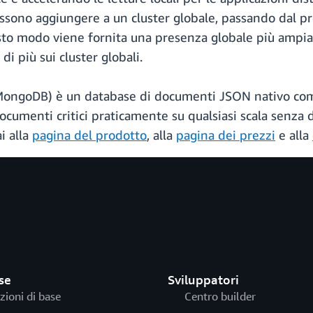
ossono aggiungere a un cluster globale, passando dal p
esto modo viene fornita una presenza globale più ampia
i più sui cluster globali.
ngoDB) è un database di documenti JSON nativo comp
ocumenti critici praticamente su qualsiasi scala senza d
i alla
pagina del prodotto
, alla
pagina dei prezzi
e alla
se
Sviluppatori
zioni di base
Centro builder