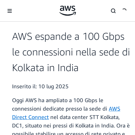
Passa al contenuto principale
AWS espande a 100 Gbps
le connessioni nella sede di
Kolkata in India
Inserito il:
10 lug 2025
Oggi AWS ha ampliato a 100 Gbps le
connessioni dedicate presso la sede di
AWS
Direct Connect
nel data center STT Kolkata,
DC1, situato nei pressi di Kolkata in India. Ora è
possibile stabilire un accesso di rete privato e