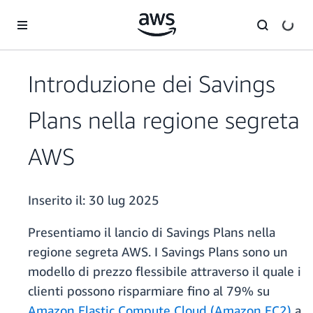
Passa al contenuto principale
Introduzione dei Savings
Plans nella regione segreta
AWS
Inserito il:
30 lug 2025
Presentiamo il lancio di Savings Plans nella
regione segreta AWS. I Savings Plans sono un
modello di prezzo flessibile attraverso il quale i
clienti possono risparmiare fino al 79% su
Amazon Elastic Compute Cloud (Amazon EC2)
a