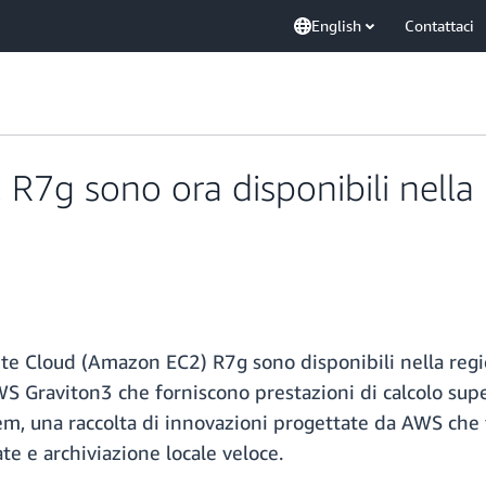
English
Contattaci
7g sono ora disponibili nella r
te Cloud (Amazon EC2) R7g sono disponibili nella regi
S Graviton3 che forniscono prestazioni di calcolo supe
, una raccolta di innovazioni progettate da AWS che for
ate e archiviazione locale veloce.