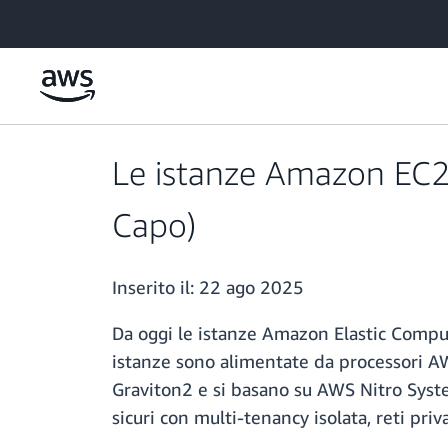
Passa al contenuto principale
Le istanze Amazon EC2 R
Capo)
Inserito il:
22 ago 2025
Da oggi le istanze Amazon Elastic Compu
istanze sono alimentate da processori AW
Graviton2 e si basano su AWS Nitro System
sicuri con multi-tenancy isolata, reti priv