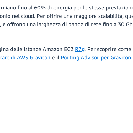
rmiano fino al 60% di energia per le stesse prestazioni 
nio nel cloud. Per offrire una maggiore scalabilità, que
l, e offrono una larghezza di banda di rete fino a 30 G
pagina delle istanze Amazon EC2
R7g
. Per scoprire come 
start di AWS Graviton
e il
Porting Advisor per Graviton