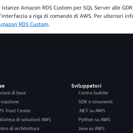
e istanze Amazon RDS Custom per SQL Server alle GDR p
interfaccia a riga di comando di AWS. Per ulteriori in
 Amazon RDS Custom
.
se
Sviluppatori
zioni di base
Centro builder
rmazione
SDK e strumenti
S Trust Center
.NET su AWS
blioteca di soluzioni AWS
Python su AWS
ntro di architettura
Java su AWS