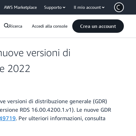
AWS Marketplace
Supporto
Il mio account
Crea un account
Ricerca
Accedi alla console
uove versioni di
 e 2022
ve versioni di distribuzione generale (GDR)
versione RDS 16.00.4200.1.v1). Le nuove GDR
49719
. Per ulteriori informazioni, consulta