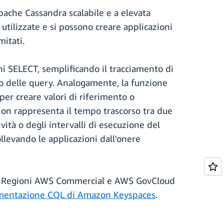
ache Cassandra scalabile e a elevata
utilizzate e si possono creare applicazioni
mitati.
ni SELECT, semplificando il tracciamento di
rno delle query. Analogamente, la funzione
per creare valori di riferimento o
tion rappresenta il tempo trascorso tra due
tà o degli intervalli di esecuzione del
llevando le applicazioni dall'onere
te le Regioni AWS Commercial e AWS GovCloud
mentazione CQL di Amazon Keyspaces
.