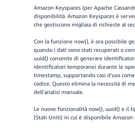
Amazon Keyspaces (per Apache Cassandra)
disponibilità. Amazon Keyspaces è serverl
che gestiscono migliaia di richieste al s
Con la funzione now(), è ora possibile g
quando i dati sono stati recuperati o con
uuid() consente di generare identificatori
identificatori temporanei durante le oper
timestamp, supportando casi d'uso come i
codice. Questo elimina la necessità di me
dell'analisi manuale.
Le nuove funzionalità now(), uuid() e il
(Stati Uniti) in cui è disponibile Amazon