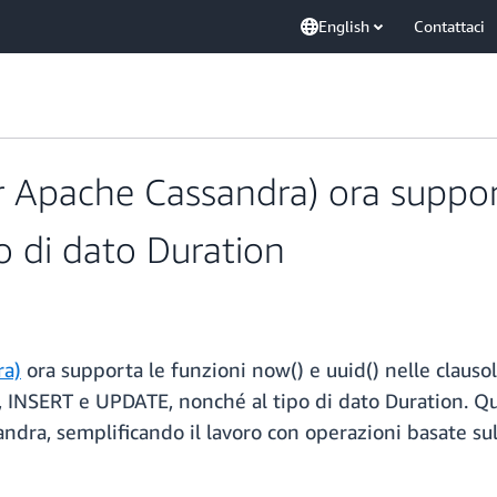
English
Contattaci
Apache Cassandra) ora support
po di dato Duration
ra)
ora supporta le funzioni now() e uuid() nelle claus
, INSERT e UPDATE, nonché al tipo di dato Duration. Q
dra, semplificando il lavoro con operazioni basate sul 