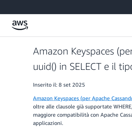
Passa al contenuto principale
Amazon Keyspaces (per 
uuid() in SELECT e il ti
Inserito il:
8 set 2025
Amazon Keyspaces (per Apache Cassand
oltre alle clausole già supportate WHERE
maggiore compatibilità con Apache Cassan
applicazioni.