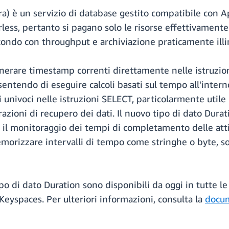
 è un servizio di database gestito compatibile con Ap
ess, pertanto si pagano solo le risorse effettivamente 
econdo con throughput e archiviazione praticamente illi
enerare timestamp correnti direttamente nelle istruzio
sentendo di eseguire calcoli basati sul tempo all'inte
 univoci nelle istruzioni SELECT, particolarmente utile 
azioni di recupero dei dati. Il nuovo tipo di dato Dura
l monitoraggio dei tempi di completamento delle attivi
morizzare intervalli di tempo come stringhe o byte, so
 tipo di dato Duration sono disponibili da oggi in tut
 Keyspaces. Per ulteriori informazioni, consulta la
docu