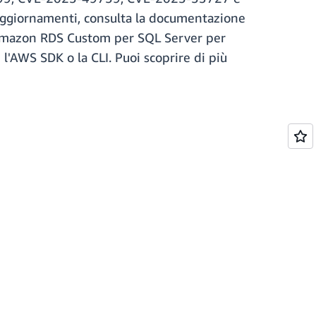
 aggiornamenti, consulta la documentazione
 Amazon RDS Custom per SQL Server per
l'AWS SDK o la CLI. Puoi scoprire di più