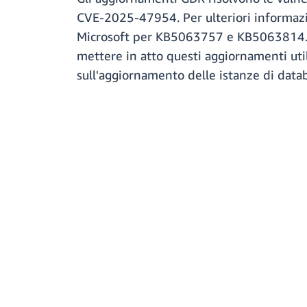
CVE-2025-47954. Per ulteriori informazio
Microsoft per KB5063757 e KB5063814. C
mettere in atto questi aggiornamenti uti
sull'aggiornamento delle istanze di data