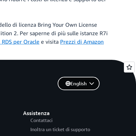
ello di licenza Bring Your Own License
tion 2. Per saperne di più sulle istanze R7i
i RDS per Oracle
e visita
Prezzi di Amazon
English
Assistenza
Contattaci
Inoltra un ticket di supporto