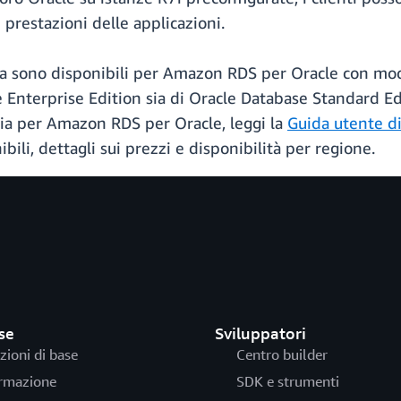
 prestazioni delle applicazioni.
ia sono disponibili per Amazon RDS per Oracle con mod
 Enterprise Edition sia di Oracle Database Standard Edi
ia per Amazon RDS per Oracle, leggi la
Guida utente d
bili, dettagli sui prezzi e disponibilità per regione.
se
Sviluppatori
zioni di base
Centro builder
rmazione
SDK e strumenti