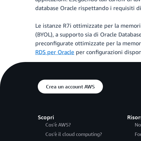
database Oracle rispettando i requisiti di
Le istanze R7i ottimizzate per la memor
(BYOL), a supporto sia di Oracle Database
preconfigurate ottimizzate per la memor
RDS per Oracle
per configurazioni disponi
Crea un account AWS
Scopri
Risor
Cos'è AWS?
No
Cos'è il cloud computing?
Fo