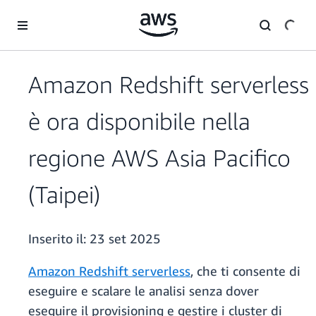
Passa al contenuto principale
Amazon Redshift serverless
è ora disponibile nella
regione AWS Asia Pacifico
(Taipei)
Inserito il:
23 set 2025
Amazon Redshift serverless
, che ti consente di
eseguire e scalare le analisi senza dover
eseguire il provisioning e gestire i cluster di