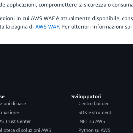
lle applicazioni, compromettere la sicurezza o consuma
 regioni in cui AWS WAF è attualmente disponibile, cons
lta la pagina di
AWS WAF
. Per ulteriori informazioni sui
se
Sviluppatori
zioni di base
Centro builder
rmazione
SDK e strumenti
S Trust Center
.NET su AWS
blioteca di soluzioni AWS
Python su AWS