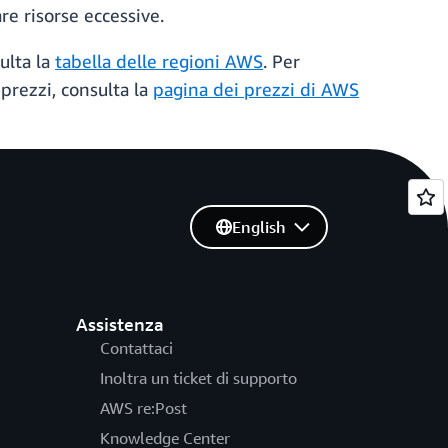
re risorse eccessive.
ulta la
tabella delle regioni AWS
. Per
 prezzi, consulta la
pagina dei prezzi di AWS
English
Assistenza
Contattaci
Inoltra un ticket di supporto
AWS re:Post
Knowledge Center