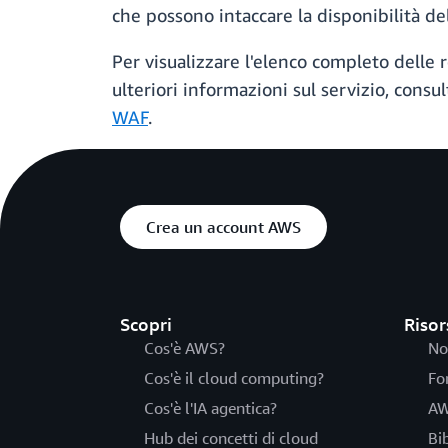
che possono intaccare la disponibilità de
Per visualizzare l'elenco completo delle
ulteriori informazioni sul servizio, consu
WAF
.
Crea un account AWS
Scopri
Risor
Cos'è AWS?
No
Cos'è il cloud computing?
Fo
Cos'è l'IA agentica?
AW
Hub dei concetti di cloud
Bi