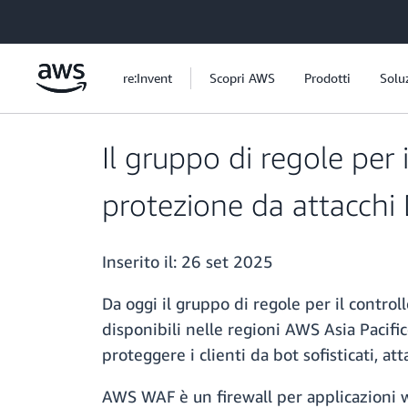
Passa al contenuto principale
re:Invent
Scopri AWS
Prodotti
Solu
Il gruppo di regole per 
protezione da attacchi
Inserito il:
26 set 2025
Da oggi il gruppo di regole per il contro
disponibili nelle regioni AWS Asia Pacifi
proteggere i clienti da bot sofisticati, at
AWS WAF è un firewall per applicazioni w