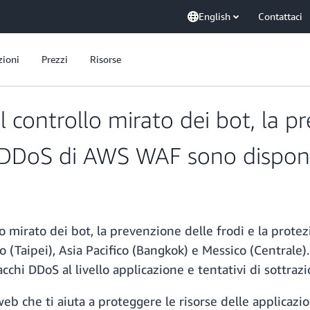
English
Contattaci
zioni
Prezzi
Risorse
il controllo mirato dei bot, la p
 DDoS di AWS WAF sono disponibi
llo mirato dei bot, la prevenzione delle frodi e la pr
co (Taipei), Asia Pacifico (Bangkok) e Messico (Centrale
tacchi DDoS al livello applicazione e tentativi di sottraz
eb che ti aiuta a proteggere le risorse delle applicaz