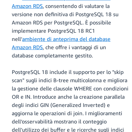
Amazon RDS
, consentendo di valutare la
versione non definitiva di PostgreSQL 18 su
Amazon RDS per PostgreSQL. È possibile
implementare PostgreSQL 18 RC1
nell’
ambiente di anteprima del database
Amazon RDS
, che offre i vantaggi di un
database completamente gestito.
PostgreSQL 18 include il supporto per lo "skip
scan" sugli indici B-tree multicolonna e migliora
la gestione delle clausole WHERE con condizioni
OR e IN. Introduce anche la creazione parallela
degli indici GIN (Generalized Inverted) e
aggiorna le operazioni di join. I miglioramenti
dell’osservabilità mostrano il conteggio
dell’utilizzo dei buffer e le ricerche sugli indici