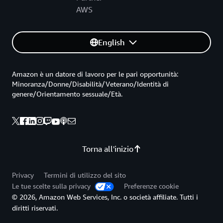
AWS
English
Amazon è un datore di lavoro per le pari opportunità:
Minoranza/Donne/Disabilità/Veterano/Identità di
genere/Orientamento sessuale/Età.
Torna all'inizio
Privacy
Termini di utilizzo del sito
Le tue scelte sulla privacy
Preferenze cookie
© 2026, Amazon Web Services, Inc. o società affiliate. Tutti i
diritti riservati.