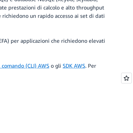
te prestazioni di calcolo e alto throughput
he richiedono un rapido accesso ai set di dati
FA) per applicazioni che richiedono elevati
 di comando (CLI) AWS
o gli
SDK AWS
. Per