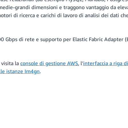
 medie-grandi dimensioni e traggono vantaggio da eleva
tori di ricerca e carichi di lavoro di analisi dei dati c
0 Gbps di rete e supporto per Elastic Fabric Adapter (E
 visita la
console di gestione AWS
, l'
interfaccia a riga
lle istanze Im4gn
.