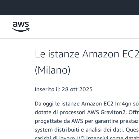
Passa al contenuto principale
Le istanze Amazon EC2 
(Milano)
Inserito il:
28 ott 2025
Da oggi le istanze Amazon EC2 Im4gn son
dotate di processori AWS Graviton2. Offr
progettate da AWS per garantire prestazio
system distribuiti e analisi dei dati. Qu
carichi di lavoro I/O intensivi come da