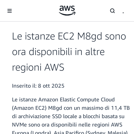
Passa al contenuto principale
Le istanze EC2 M8gd sono
ora disponibili in altre
regioni AWS
Inserito il:
8 ott 2025
Le istanze Amazon Elastic Compute Cloud
(Amazon EC2) M8gd con un massimo di 11,4 TB
di archiviazione SSD locale a blocchi basata su
NVMe sono ora disponibili nelle regioni AWS
Europa (Londra), Asia Pacifico (Sydney, Malesia)