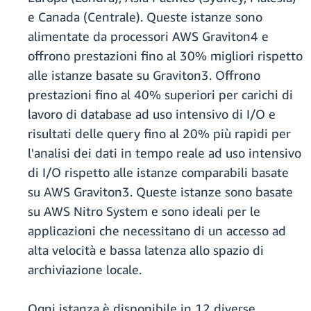
e Canada (Centrale). Queste istanze sono
alimentate da processori AWS Graviton4 e
offrono prestazioni fino al 30% migliori rispetto
alle istanze basate su Graviton3. Offrono
prestazioni fino al 40% superiori per carichi di
lavoro di database ad uso intensivo di I/O e
risultati delle query fino al 20% più rapidi per
l'analisi dei dati in tempo reale ad uso intensivo
di I/O rispetto alle istanze comparabili basate
su AWS Graviton3. Queste istanze sono basate
su AWS Nitro System e sono ideali per le
applicazioni che necessitano di un accesso ad
alta velocità e bassa latenza allo spazio di
archiviazione locale.
Ogni istanza è disponibile in 12 diverse