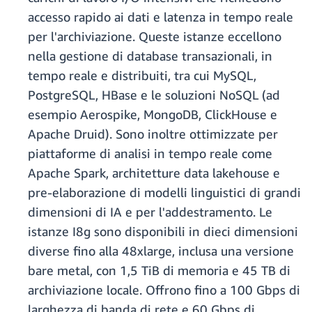
accesso rapido ai dati e latenza in tempo reale
per l'archiviazione. Queste istanze eccellono
nella gestione di database transazionali, in
tempo reale e distribuiti, tra cui MySQL,
PostgreSQL, HBase e le soluzioni NoSQL (ad
esempio Aerospike, MongoDB, ClickHouse e
Apache Druid). Sono inoltre ottimizzate per
piattaforme di analisi in tempo reale come
Apache Spark, architetture data lakehouse e
pre-elaborazione di modelli linguistici di grandi
dimensioni di IA e per l'addestramento. Le
istanze I8g sono disponibili in dieci dimensioni
diverse fino alla 48xlarge, inclusa una versione
bare metal, con 1,5 TiB di memoria e 45 TB di
archiviazione locale. Offrono fino a 100 Gbps di
larghezza di banda di rete e 60 Gbps di