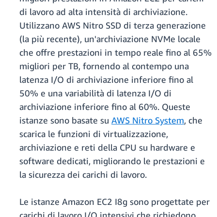
di lavoro ad alta intensità di archiviazione.
Utilizzano AWS Nitro SSD di terza generazione
(la più recente), un'archiviazione NVMe locale
che offre prestazioni in tempo reale fino al 65%
migliori per TB, fornendo al contempo una
latenza I/O di archiviazione inferiore fino al
50% e una variabilità di latenza I/O di
archiviazione inferiore fino al 60%. Queste
istanze sono basate su
AWS Nitro System
, che
scarica le funzioni di virtualizzazione,
archiviazione e reti della CPU su hardware e
software dedicati, migliorando le prestazioni e
la sicurezza dei carichi di lavoro.
Le istanze Amazon EC2 I8g sono progettate per
carichi di lavoro I/O intensivi che richiedono