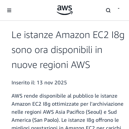
Passa al contenuto principale
Le istanze Amazon EC2 I8g
sono ora disponibili in
nuove regioni AWS
Inserito il:
13 nov 2025
AWS rende disponibile al pubblico le istanze
Amazon EC2 I8g ottimizzate per l'archiviazione
nelle regioni AWS Asia Pacifico (Seoul) e Sud
America (San Paolo). Le istanze I8g offrono le
migliori prestazioni in Amazon EC2 per carichi