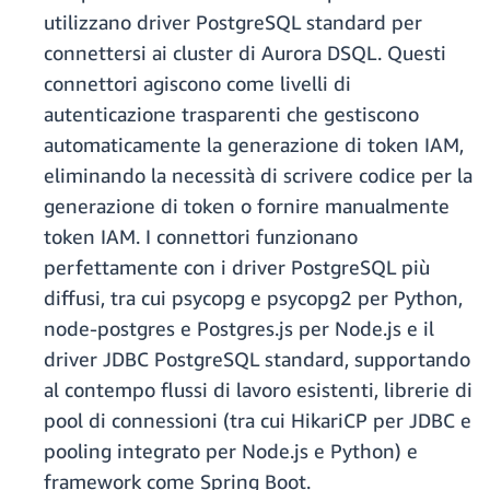
utilizzano driver PostgreSQL standard per
connettersi ai cluster di Aurora DSQL. Questi
connettori agiscono come livelli di
autenticazione trasparenti che gestiscono
automaticamente la generazione di token IAM,
eliminando la necessità di scrivere codice per la
generazione di token o fornire manualmente
token IAM. I connettori funzionano
perfettamente con i driver PostgreSQL più
diffusi, tra cui psycopg e psycopg2 per Python,
node-postgres e Postgres.js per Node.js e il
driver JDBC PostgreSQL standard, supportando
al contempo flussi di lavoro esistenti, librerie di
pool di connessioni (tra cui HikariCP per JDBC e
pooling integrato per Node.js e Python) e
framework come Spring Boot.