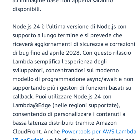
all'immagine base non appena saranno
disponibili.
Node.js 24 è l'ultima versione di Node.js con
supporto a lungo termine e si prevede che
riceverà aggiornamenti di sicurezza e correzioni
di bug fino ad aprile 2028. Con questo rilascio
Lambda semplifica l'esperienza degli
sviluppatori, concentrandosi sul moderno
modello di programmazione async/await e non
supportando più i gestori di funzioni basati su
callback. Puoi utilizzare Node.js 24 con
Lambda@Edge (nelle regioni supportate),
consentendo di personalizzare i contenuti a
bassa latenza distribuiti tramite Amazon
CloudFront. Anche
Powertools per AWS Lambda