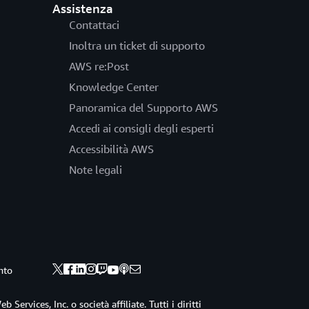
Assistenza
Contattaci
Inoltra un ticket di supporto
AWS re:Post
Knowledge Center
Panoramica del Supporto AWS
Accedi ai consigli degli esperti
Accessibilità AWS
Note legali
nto
ervices, Inc. o società affiliate. Tutti i diritti