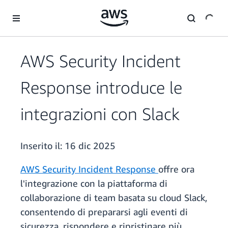
Passa al contenuto principale
AWS Security Incident
Response introduce le
integrazioni con Slack
Inserito il:
16 dic 2025
AWS Security Incident Response
offre ora
l'integrazione con la piattaforma di
collaborazione di team basata su cloud Slack,
consentendo di prepararsi agli eventi di
sicurezza, rispondere e ripristinare più