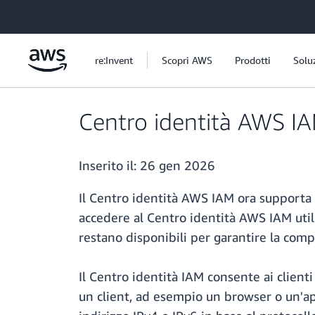
Passa al contenuto principale
re:Invent
Scopri AWS
Prodotti
Solu
Centro identità AWS IA
Inserito il:
26 gen 2026
Il Centro identità AWS IAM ora supporta 
accedere al Centro identità AWS IAM util
restano disponibili per garantire la comp
Il Centro identità IAM consente ai clienti
un client, ad esempio un browser o un'app