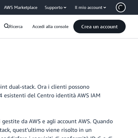
AWS Marketplace
Supporto
Il mio account
Crea un account
Ricerca
Accedi alla console
nt dual-stack. Ora i clienti possono
v4 esistenti del Centro identità AWS IAM
ioni gestite da AWS e agli account AWS. Quando
ack, quest'ultimo viene risolto in un