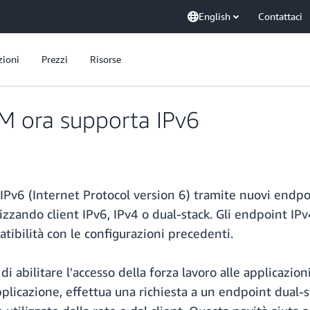
English
Contattaci
zioni
Prezzi
Risorse
M ora supporta IPv6
IPv6 (Internet Protocol version 6) tramite nuovi endpoi
izzando client IPv6, IPv4 o dual-stack. Gli endpoint IP
atibilità con le configurazioni precedenti.
 di abilitare l'accesso della forza lavoro alle applicaz
licazione, effettua una richiesta a un endpoint dual-st