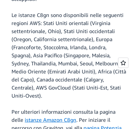
Le istanze C8gn sono disponibili nelle seguenti
regioni AWS: Stati Uniti orientali (Virginia
settentrionale, Ohio), Stati Uniti occidentali
(Oregon, California settentrionale), Europa
(Francoforte, Stoccolma, Irlanda, Londra,
Spagna), Asia Pacifico (Singapore, Malesia,
Sydney, Thailandia, Mumbai, Seoul, Melbourne),
Medio Oriente (Emirati Arabi Uniti), Africa (Città
del Capo), Canada occidentale (Calgary,
Centrale), AWS GovCloud (Stati Uniti-Est, Stati
Uniti-Ovest).
Per ulteriori informazioni consulta la pagina
delle
istanze Amazon C8gn
. Per iniziare il
percorso con Graviton, vai alla
pagina Potenzia