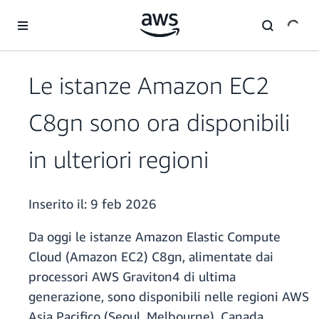
Passa al contenuto principale
Le istanze Amazon EC2
C8gn sono ora disponibili
in ulteriori regioni
Inserito il:
9 feb 2026
Da oggi le istanze Amazon Elastic Compute
Cloud (Amazon EC2) C8gn, alimentate dai
processori AWS Graviton4 di ultima
generazione, sono disponibili nelle regioni AWS
Asia Pacifico (Seoul, Melbourne), Canada