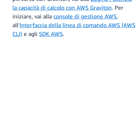
la capacità di calcolo con AWS Graviton
. Per
iniziare, vai alla
console di gestione AWS
,
all'
Interfaccia della linea di comando AWS (AWS
CLI)
e agli
SDK AWS
.